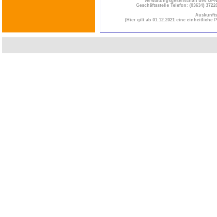
Verwaltungsgesellschaft des Ö
Geschäftsstelle Telefon: (03634) 3722
Auskunfts
(Hier gilt ab 01.12.2021 eine einheitlich