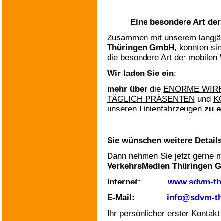
Eine besondere Art de
Zusammen mit unserem langjäh
Thüringen GmbH
, konnten si
die besondere Art der mobilen
Wir laden Sie ein
:
mehr über
die
ENORME WIR
TÄGLICH PRÄSENTEN
und
K
unseren Linienfahrzeugen
zu e
Sie wünschen weitere Detail
Dann nehmen Sie jetzt gerne m
VerkehrsMedien Thüringen 
Internet:
www.sdvm-th
E-Mail:
info@sdvm-th
Ihr persönlicher erster Kontakt 