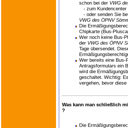
schon bei der
VWG de
- zum Kundencenter 
- oder senden Sie bei
VWG des ÖPNV Sömm
Die Ermäßigungsberecht
Chipkarte (Bus-Pluscar
Wer noch keine Bus-Pl
der
VWG des ÖPNV S
Tage übersendet. Diese
Ermäßigungsberechtig
Wer bereits eine Bus-
Antragsformulars ein 
wird die Ermäßigungsb
geschaltet. Wichtig: 
vergehen, bevor diese 
Was kann man schließlich m
?
Die Ermäßigungsberech