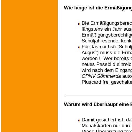
Wie lange ist die Ermäßigun
Die Ermäßigungsberech
längstens ein Jahr ausg
Ermäßigungsberechtig
Schuljahresende, konkre
Für das nächste Schulj
August) muss die Ermä
werden ! Wer bereits e
neues Passbild einrei
wird nach dem Eingang
ÖPNV Sömmerda
auto
Pluscard frei geschalte
Warum wird überhaupt eine 
Damit gesichert ist, 
Monatskarten nur durc
Diese Überprüfung for