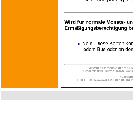
Wird für normale Monats- u
Ermäßigungsberechtigung be
Nein. Diese Karten kö
jedem Bus oder an de
Verwaltungsgesellschaft des Ö
Geschäftsstelle Telefon: (03634) 3722
Auskunfts
(Hier gilt ab 01.12.2021 eine einheitlich