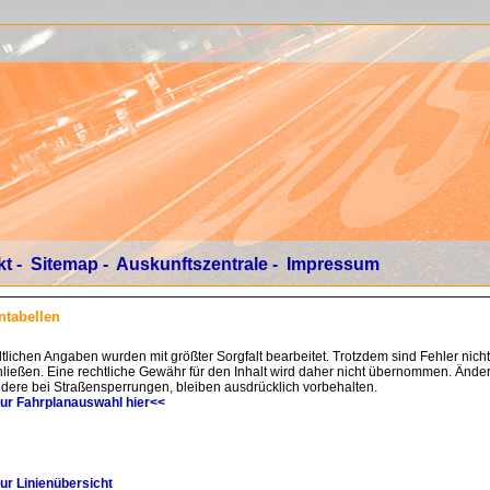
kt
-
Sitemap
-
Auskunftszentrale
-
Impressum
ntabellen
ltlichen Angaben wurden mit größter Sorgfalt bearbeitet. Trotzdem sind Fehler nich
ließen. Eine rechtliche Gewähr für den Inhalt wird daher nicht übernommen. Ände
dere bei Straßensperrungen, bleiben ausdrücklich vorbehalten.
zur Fahrplanauswahl hier<<
ur Linienübersicht