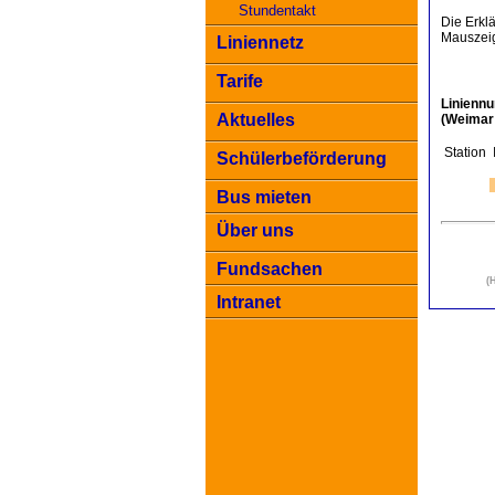
Stundentakt
Die Erkl
Mauszeig
Liniennetz
Tarife
Linienn
Aktuelles
(Weimar
Station
Schülerbeförderung
Bus mieten
Über uns
Fundsachen
(
Intranet