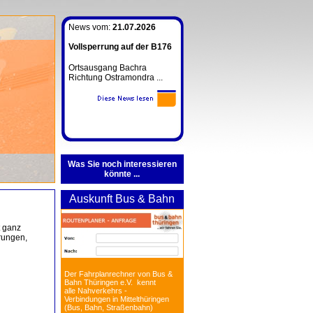
News vom:
21.07.2026
Vollsperrung auf der B176
Ortsausgang Bachra
Richtung Ostramondra ...
Was Sie noch interessieren
könnte ...
Auskunft Bus & Bahn
t ganz
rungen,
Der Fahrplanrechner von Bus &
Bahn Thüringen e.V. kennt
alle Nahverkehrs -
Verbindungen in Mittelthüringen
(Bus, Bahn, Straßenbahn)