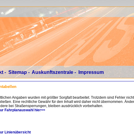
kt
-
Sitemap
-
Auskunftszentrale
-
Impressum
ntabellen
ltlichen Angaben wurden mit größter Sorgfalt bearbeitet. Trotzdem sind Fehler nich
ließen. Eine rechtliche Gewähr für den Inhalt wird daher nicht übernommen. Ände
dere bei Straßensperrungen, bleiben ausdrücklich vorbehalten.
zur Fahrplanauswahl hier<<
ur Linienübersicht