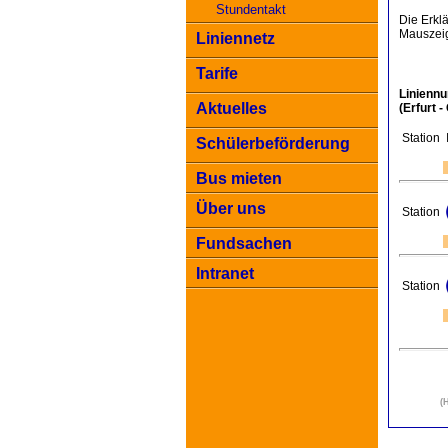
Stundentakt
Die Erkl
Mauszeig
Liniennetz
Tarife
Linienn
Aktuelles
(Erfurt 
Station
Schülerbeförderung
Bus mieten
Über uns
Station
Fundsachen
Intranet
Station
(