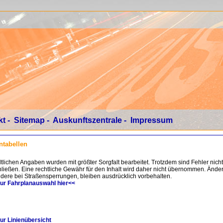
kt
-
Sitemap
-
Auskunftszentrale
-
Impressum
ntabellen
ltlichen Angaben wurden mit größter Sorgfalt bearbeitet. Trotzdem sind Fehler nich
ließen. Eine rechtliche Gewähr für den Inhalt wird daher nicht übernommen. Ände
dere bei Straßensperrungen, bleiben ausdrücklich vorbehalten.
zur Fahrplanauswahl hier<<
ur Linienübersicht