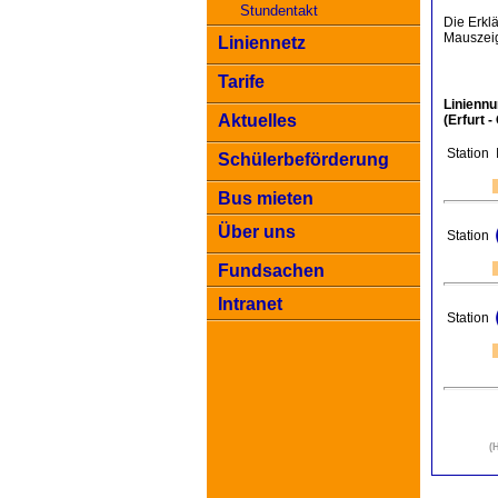
Stundentakt
Die Erkl
Mauszeig
Liniennetz
Tarife
Linienn
Aktuelles
(Erfurt 
Station
Schülerbeförderung
Bus mieten
Über uns
Station
Fundsachen
Intranet
Station
(