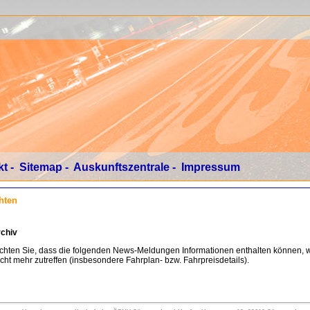
kt
-
Sitemap
-
Auskunftszentrale
-
Impressum
hten
chiv
achten Sie, dass die folgenden News-Meldungen Informationen enthalten können, 
icht mehr zutreffen (insbesondere Fahrplan- bzw. Fahrpreisdetails).